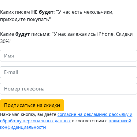
Каких писем
НЕ будет
: "У нас есть чехольчики,
приходите покупать"
Какие
будут
письма: "У нас залежались iPhone. Скидки
30%"
Подписаться на скидки
Нажимая кнопку, вы даёте
согласие на рекламную рассылку и
обработку персональных данных
в соответствии с
политикой
конфиденциальности