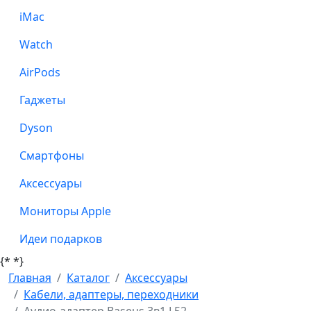
iMac
Watch
AirPods
Гаджеты
Dyson
Смартфоны
Аксессуары
Мониторы Apple
Идеи подарков
{*
*}
Главная
Каталог
Аксессуары
Кабели, адаптеры, переходники
Аудио-адаптер Baseus 3в1 L52