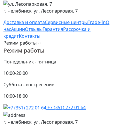
г. Челябинск,
ул. Лесопарковая, 7
Доставка и оплата
Сервисные центры
Trade-In
О
нас
Акции
Отзывы
Гарантия
Рассрочка и
кредит
Контакты
Режим работы
Режим работы
Понедельник - пятница
10:00-20:00
Суббота - воскресение
10:00-18:00
+7 (351) 272 01 64
г. Челябинск,
ул. Лесопарковая, 7