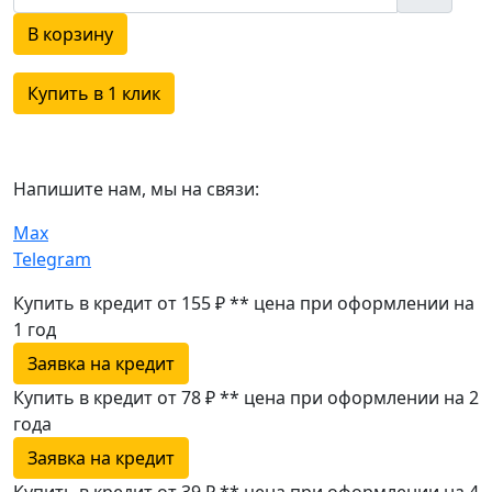
В корзину
Купить в 1 клик
Напишите нам, мы на связи:
Max
Telegram
Купить в кредит от 155 ₽
**
цена при оформлении
на
1 год
Заявка на кредит
Купить в кредит от 78 ₽
**
цена при оформлении
на 2
года
Заявка на кредит
Купить в кредит от 39 ₽
**
цена при оформлении
на 4