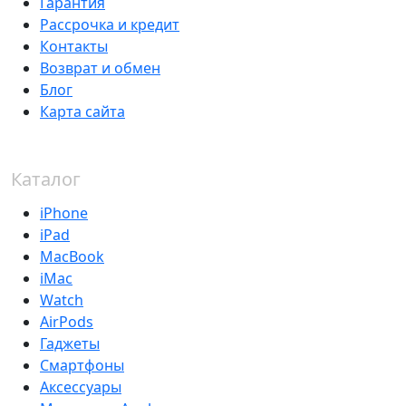
Гарантия
Рассрочка и кредит
Контакты
Возврат и обмен
Блог
Карта сайта
Каталог
iPhone
iPad
MacBook
iMac
Watch
AirPods
Гаджеты
Смартфоны
Аксессуары