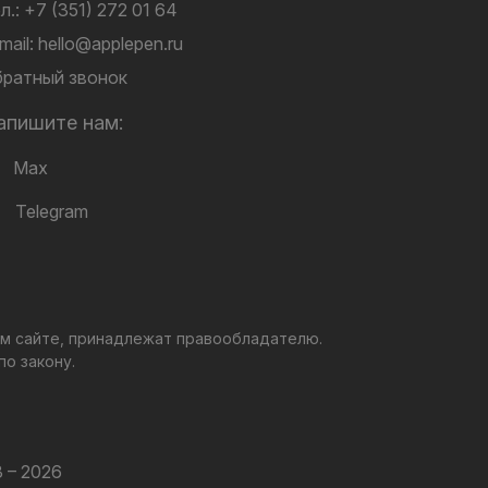
л.:
+7 (351) 272 01 64
mail:
hello@applepen.ru
ратный звонок
апишите нам:
Max
Telegram
ом сайте, принадлежат правообладателю.
о закону.
 – 2026