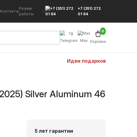
Режим
+7 (351) 272
Контакты
работы
01 64
0
Telegram
Max
Корзина
Идеи подарков
(2025) Silver Aluminum 46
5 лет гарантии