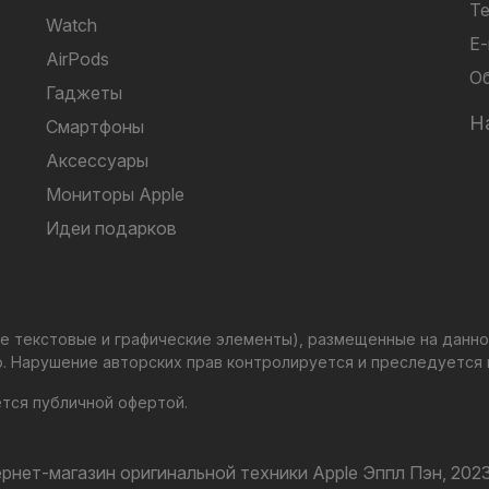
Те
Watch
E-
AirPods
Об
Гаджеты
Н
Смартфоны
Аксессуары
Мониторы Apple
Идеи подарков
ые текстовые и графические элементы), размещенные на данн
о. Нарушение авторских прав контролируется и преследуется п
ется публичной офертой.
рнет-магазин оригинальной техники Apple Эппл Пэн, 2023