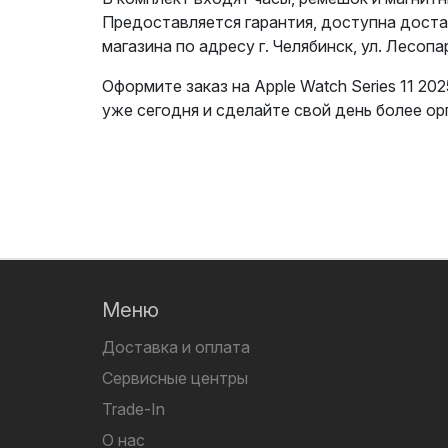
Предоставляется гарантия, доступна доста
магазина по адресу г. Челябинск, ул. Лесопар
Оформите заказ на Apple Watch Series 11 202
уже сегодня и сделайте свой день более о
Меню
Доставка и оплата
Сервисные центры
Trade-In
О нас