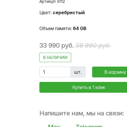
Артикул: 6112
Цвет:
серебристый
Объем памяти:
64 GB
33 990 руб.
38 990 руб.
В НАЛИЧИИ
шт.
В корзину
Купить в 1 клик
Напишите нам, мы на связи: