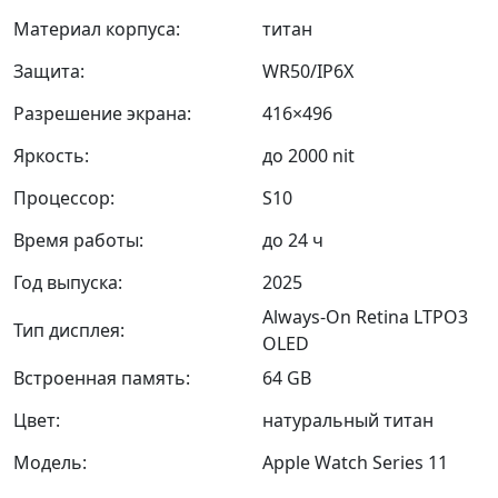
Материал корпуса:
титан
Защита:
WR50/IP6X
Разрешение экрана:
416×496
Яркость:
до 2000 nit
Процессор:
S10
Время работы:
до 24 ч
Год выпуска:
2025
Always-On Retina LTPO3
Тип дисплея:
OLED
Встроенная память:
64 GB
Цвет:
натуральный титан
Модель:
Apple Watch Series 11