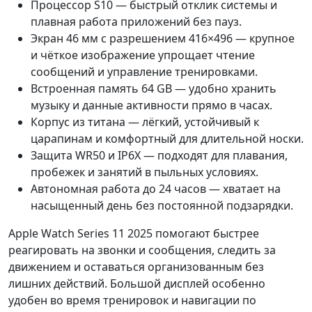
Процессор S10 — быстрый отклик системы и
плавная работа приложений без пауз.
Экран 46 мм с разрешением 416×496 — крупное
и чёткое изображение упрощает чтение
сообщений и управление тренировками.
Встроенная память 64 GB — удобно хранить
музыку и данные активности прямо в часах.
Корпус из титана — лёгкий, устойчивый к
царапинам и комфортный для длительной носки.
Защита WR50 и IP6X — подходят для плавания,
пробежек и занятий в пыльных условиях.
Автономная работа до 24 часов — хватает на
насыщенный день без постоянной подзарядки.
Apple Watch Series 11 2025 помогают быстрее
реагировать на звонки и сообщения, следить за
движением и оставаться организованным без
лишних действий. Большой дисплей особенно
удобен во время тренировок и навигации по