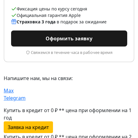
Фиксация цены по курсу сегодня
Официальная гарантия Apple
Страховка 3 года
в подарок за ожидание
Оформить заявку
Свяжемся в течение часа в рабочее время
Напишите нам, мы на связи:
Max
Telegram
Купить в кредит от 0 ₽
**
цена при оформлении
на 1
год
Заявка на кредит
Купить в кредит от 0 ₽
**
цена при оформлении
на 2