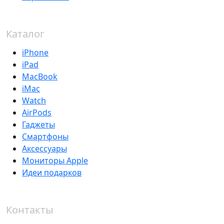
Каталог
iPhone
iPad
MacBook
iMac
Watch
AirPods
Гаджеты
Смартфоны
Аксессуары
Мониторы Apple
Идеи подарков
Контакты