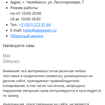
Адрес:
г. Челябинск,
ул. Лесопарковая, 7
Режим работы:
пн-пт 10:00-20:00
сб-вс 10:00-18:00
Тел.:
+7 (351) 272 01 64
E-mail:
hello@applepen.ru
Обратный звонок
Напишите нам:
Max
Telegram
Внимание: все материалы/статьи (включая любые
текстовые и графические элементы), размещенные на
данном сайте, принадлежат правообладателю.
Копирование, в том числе частичное, запрещено.
Нарушение авторских прав контролируется и преследуется
по закону.
Информация, представленная на сайте, не является