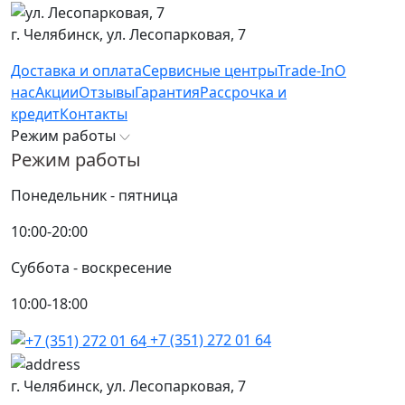
г. Челябинск,
ул. Лесопарковая, 7
Доставка и оплата
Сервисные центры
Trade-In
О
нас
Акции
Отзывы
Гарантия
Рассрочка и
кредит
Контакты
Режим работы
Режим работы
Понедельник - пятница
10:00-20:00
Суббота - воскресение
10:00-18:00
+7 (351) 272 01 64
г. Челябинск,
ул. Лесопарковая, 7