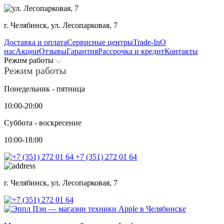
г. Челябинск,
ул. Лесопарковая, 7
Доставка и оплата
Сервисные центры
Trade-In
О
нас
Акции
Отзывы
Гарантия
Рассрочка и кредит
Контакты
Режим работы
Режим работы
Понедельник - пятница
10:00-20:00
Суббота - воскресение
10:00-18:00
+7 (351) 272 01 64
г. Челябинск,
ул. Лесопарковая, 7