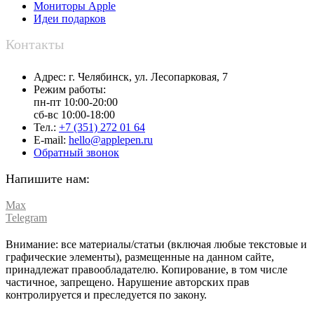
Мониторы Apple
Идеи подарков
Контакты
Адрес:
г. Челябинск,
ул. Лесопарковая, 7
Режим работы:
пн-пт 10:00-20:00
сб-вс 10:00-18:00
Тел.:
+7 (351) 272 01 64
E-mail:
hello@applepen.ru
Обратный звонок
Напишите нам:
Max
Telegram
Внимание: все материалы/статьи (включая любые текстовые и
графические элементы), размещенные на данном сайте,
принадлежат правообладателю. Копирование, в том числе
частичное, запрещено. Нарушение авторских прав
контролируется и преследуется по закону.