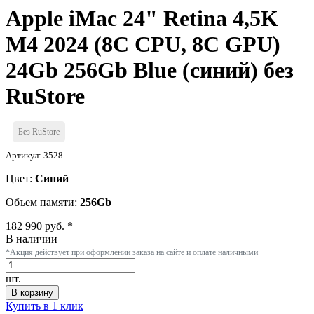
Apple iMac 24" Retina 4,5K
M4 2024 (8C CPU, 8C GPU)
24Gb 256Gb Blue (синий) без
RuStore
Без RuStore
Артикул: 3528
Цвет:
Синий
Объем памяти:
256Gb
182 990 руб. *
В наличии
*Акция действует при оформлении заказа на сайте и оплате наличными
шт.
В корзину
Купить в 1 клик