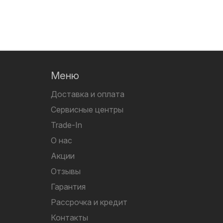
Меню
Доставка и оплата
Сервисные центры
Trade-In
О нас
Акции
Отзывы
Гарантия
Рассрочка и кредит
Контакты