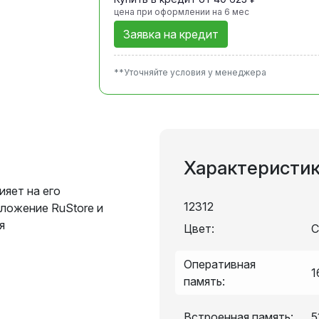
цена при оформлении
на 6 мес
Заявка на кредит
**Уточняйте условия у менеджера
Характеристи
ияет на его
12312
ложение RuStore и
я
Цвет:
С
Оперативная
1
память:
Встроенная память:
5