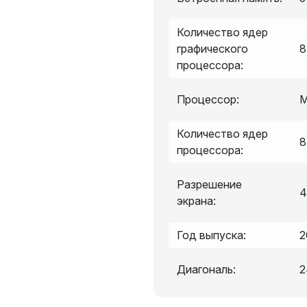
Количество ядер
графического
8
процессора:
Процессор:
Количество ядер
8
процессора:
Разрешение
4
экрана:
Год выпуска:
2
Диагональ:
2