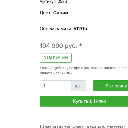
Артикул: 3526
Цвет:
Синий
Объем памяти:
512Gb
194 990 руб. *
В НАЛИЧИИ
*Акция действует при оформлении заказа на сай
оплате наличными
шт.
В корзину
Купить в 1 клик
Напишите нам, мы на связи: