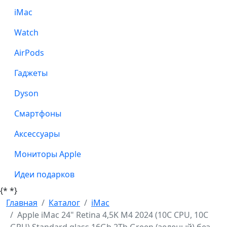
iMac
Watch
AirPods
Гаджеты
Dyson
Смартфоны
Аксессуары
Мониторы Apple
Идеи подарков
{*
*}
Главная
Каталог
iMac
Apple iMac 24" Retina 4,5K M4 2024 (10C CPU, 10C
GPU) Standard glass 16Gb 2Tb Green (зеленый) без