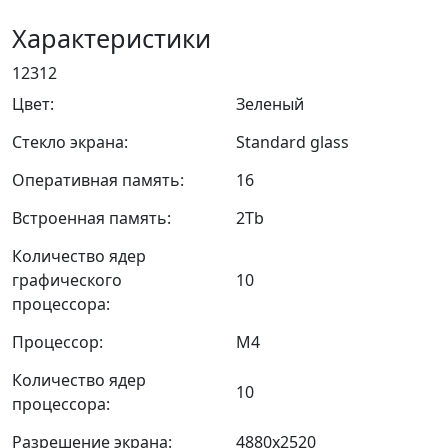
Характеристики
12312
Цвет:
Зеленый
Стекло экрана:
Standard glass
Оперативная память:
16
Встроенная память:
2Tb
Количество ядер
графического
10
процессора:
Процессор:
M4
Количество ядер
10
процессора:
Разрешение экрана:
4880x2520