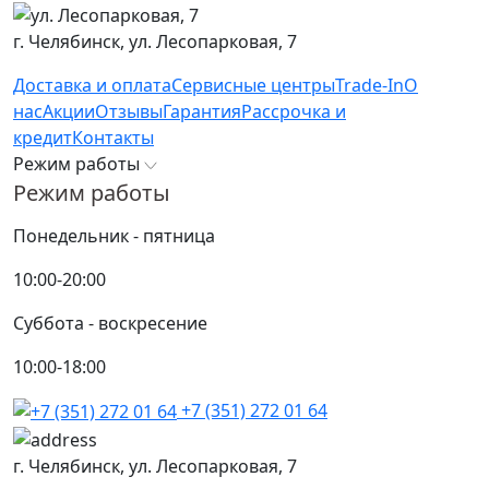
г. Челябинск,
ул. Лесопарковая, 7
Доставка и оплата
Сервисные центры
Trade-In
О
нас
Акции
Отзывы
Гарантия
Рассрочка и
кредит
Контакты
Режим работы
Режим работы
Понедельник - пятница
10:00-20:00
Суббота - воскресение
10:00-18:00
+7 (351) 272 01 64
г. Челябинск,
ул. Лесопарковая, 7