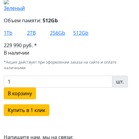
Объем памяти:
512Gb
1Tb
2TB
256Gb
512Gb
229 990 руб. *
В наличии
*Акция действует при оформлении заказа на сайте и оплате
наличными
шт.
В корзину
Купить в 1 клик
Напишите нам, мы на связи: