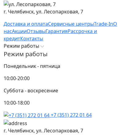
г. Челябинск,
ул. Лесопарковая, 7
Доставка и оплата
Сервисные центры
Trade-In
О
нас
Акции
Отзывы
Гарантия
Рассрочка и
кредит
Контакты
Режим работы
Режим работы
Понедельник - пятница
10:00-20:00
Суббота - воскресение
10:00-18:00
+7 (351) 272 01 64
г. Челябинск,
ул. Лесопарковая, 7