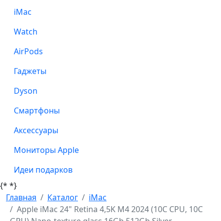
iMac
Watch
AirPods
Гаджеты
Dyson
Смартфоны
Аксессуары
Мониторы Apple
Идеи подарков
{*
*}
Главная
Каталог
iMac
Apple iMac 24" Retina 4,5K M4 2024 (10C CPU, 10C
GPU) Nano-texture glass 16Gb 512Gb Silver