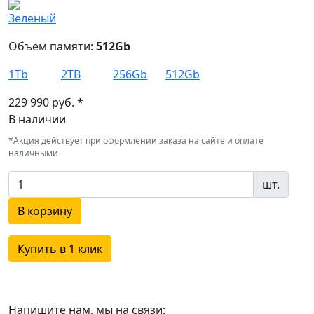
Объем памяти:
512Gb
1Tb
2TB
256Gb
512Gb
229 990 руб. *
В наличии
*Акция действует при оформлении заказа на сайте и оплате
наличными
шт.
В корзину
Купить в 1 клик
Напишите нам, мы на связи: