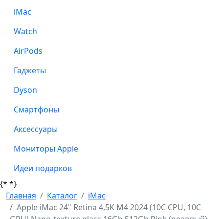
iMac
Watch
AirPods
Гаджеты
Dyson
Смартфоны
Аксессуары
Мониторы Apple
Идеи подарков
{*
*}
Главная
Каталог
iMac
Apple iMac 24" Retina 4,5K M4 2024 (10C CPU, 10C
GPU) Nano-texture glass 16Gb 512Gb Pink (розовый)