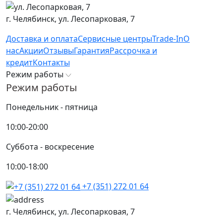
г. Челябинск,
ул. Лесопарковая, 7
Доставка и оплата
Сервисные центры
Trade-In
О
нас
Акции
Отзывы
Гарантия
Рассрочка и
кредит
Контакты
Режим работы
Режим работы
Понедельник - пятница
10:00-20:00
Суббота - воскресение
10:00-18:00
+7 (351) 272 01 64
г. Челябинск,
ул. Лесопарковая, 7