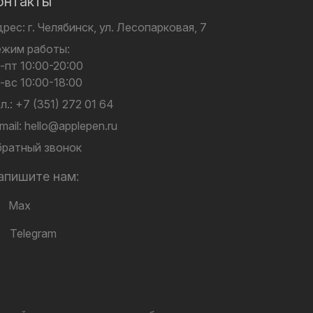
онтакты
дрес:
г. Челябинск,
ул. Лесопарковая, 7
ежим работы:
-пт 10:00-20:00
-вс 10:00-18:00
л.:
+7 (351) 272 01 64
mail:
hello@applepen.ru
ратный звонок
апишите нам:
Max
Telegram