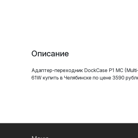
Описание
Адаптер-переходник DockCase P1 MC (Multi-
61W купить в Челябинске по цене 3590 рубл