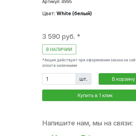
Артикул: 4995
Цвет:
White (белый)
3 590 руб. *
В НАЛИЧИИ
*Акция действует при оформлении заказа на сай
оплате наличными
шт.
В корзину
Купить в 1 клик
Напишите нам, мы на связи: