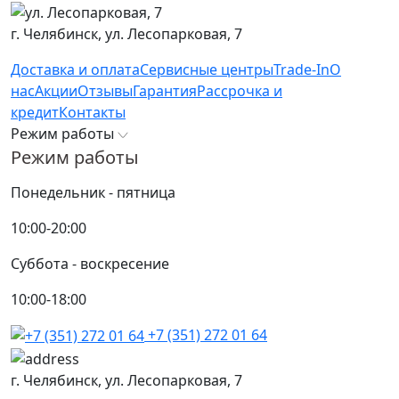
г. Челябинск,
ул. Лесопарковая, 7
Доставка и оплата
Сервисные центры
Trade-In
О
нас
Акции
Отзывы
Гарантия
Рассрочка и
кредит
Контакты
Режим работы
Режим работы
Понедельник - пятница
10:00-20:00
Суббота - воскресение
10:00-18:00
+7 (351) 272 01 64
г. Челябинск,
ул. Лесопарковая, 7