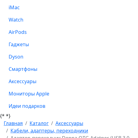
iMac
Watch
AirPods
Гаджеты
Dyson
Смартфоны
Аксессуары
Мониторы Apple
Идеи подарков
{*
*}
Главная
Каталог
Аксессуары
Кабели, адаптеры, переходники
Адаптер-переходник Deppa OTG Adatper (USB 3.0 -