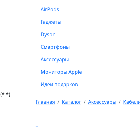
AirPods
Гаджеты
Dyson
Смартфоны
Аксессуары
Мониторы Apple
Идеи подарков
{*
*}
Главная
Каталог
Аксессуары
Кабели