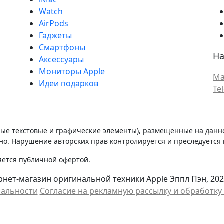
Watch
AirPods
Гаджеты
Смартфоны
На
Аксессуары
Мониторы Apple
Ma
Идеи подарков
Te
бые текстовые и графические элементы), размещенные на данн
о. Нарушение авторских прав контролируется и преследуется п
яется публичной офертой.
нет-магазин оригинальной техники Apple Эппл Пэн, 202
иальности
Cогласие на рекламную рассылку и обработк