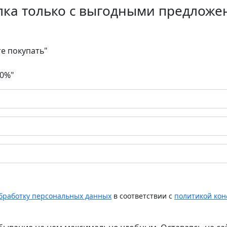
лка только с выгодными предложе
те покупать"
30%"
обработку персональных данных
в соответствии с
политикой ко