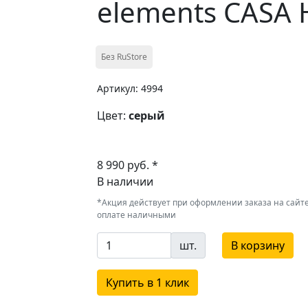
elements CASA 
Без RuStore
Артикул: 4994
Цвет:
серый
8 990 руб. *
В наличии
*Акция действует при оформлении заказа на сайте
оплате наличными
шт.
В корзину
Купить в 1 клик