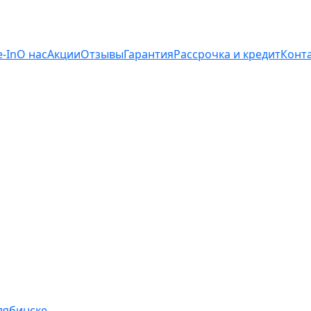
e-In
О нас
Акции
Отзывы
Гарантия
Рассрочка и кредит
Конт